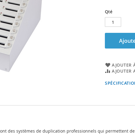
Qté
Ajoute
AJOUTER À
AJOUTER 
SPÉCIFICATI
9 sont des systèmes de duplication professionnels qui permettent d