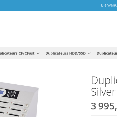
Bienvenu
plicateurs CF/CFast
Duplicateurs HDD/SSD
Duplicateu
Dupli
Silve
3 995