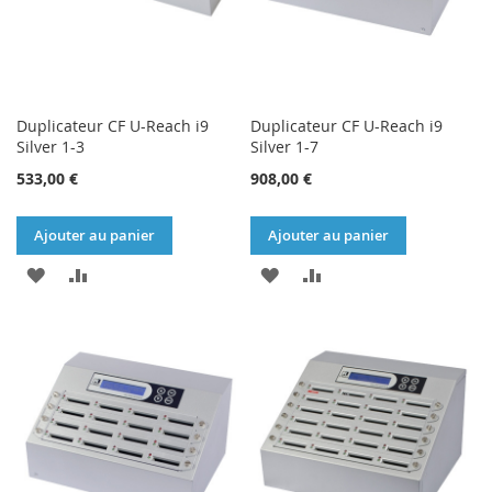
Duplicateur CF U-Reach i9
Duplicateur CF U-Reach i9
Silver 1-3
Silver 1-7
533,00 €
908,00 €
Ajouter au panier
Ajouter au panier
AJOUTER
AJOUTER
AJOUTER
AJOUTER
À
AU
À
AU
MA
COMPARATEUR
MA
COMPARATEUR
LISTE
LISTE
D’ENVIE
D’ENVIE