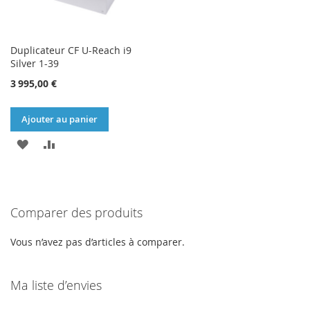
Duplicateur CF U-Reach i9
Silver 1-39
3 995,00 €
Ajouter au panier
AJOUTER
AJOUTER
À
AU
MA
COMPARATEUR
Comparer des produits
LISTE
D’ENVIE
Vous n’avez pas d’articles à comparer.
Ma liste d’envies