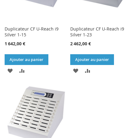
Duplicateur CF U-Reach i9
Duplicateur CF U-Reach i9
Silver 1-15
Silver 1-23
1 642,00 €
2 462,00 €
Ajouter au panier
Ajouter au panier
AJOUTER
AJOUTER
AJOUTER
AJOUTER
À
AU
À
AU
MA
COMPARATEUR
MA
COMPARATEUR
LISTE
LISTE
D’ENVIE
D’ENVIE