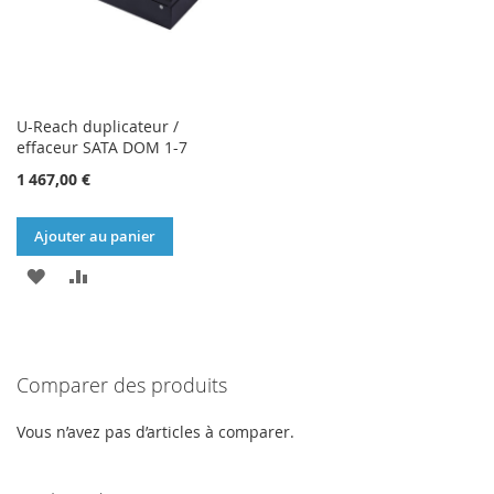
U-Reach duplicateur /
effaceur SATA DOM 1-7
1 467,00 €
Ajouter au panier
AJOUTER
AJOUTER
À
AU
MA
COMPARATEUR
Comparer des produits
LISTE
D’ENVIE
Vous n’avez pas d’articles à comparer.