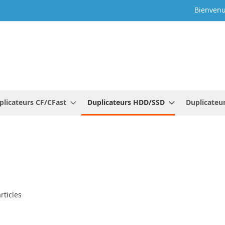
Bienvenu
plicateurs CF/CFast
Duplicateurs HDD/SSD
Duplicateu
rticles