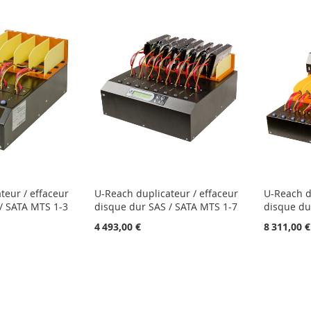
teur / effaceur
U-Reach duplicateur / effaceur
U-Reach d
/ SATA MTS 1-3
disque dur SAS / SATA MTS 1-7
disque du
4 493,00 €
8 311,00 €