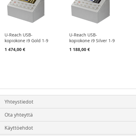
U-Reach USB-
U-Reach USB-
kopiokone i9 Gold 1-9
kopiokone i9 Silver 1-9
1 474,00 €
1 188,00 €
Yhteystiedot
Ota yhteyttä
Käyttöehdot