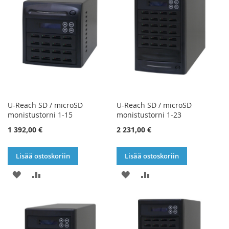
U-Reach SD / microSD
U-Reach SD / microSD
monistustorni 1-15
monistustorni 1-23
1 392,00 €
2 231,00 €
Lisää ostoskoriin
Lisää ostoskoriin
LISÄÄ
LISÄÄ
LISÄÄ
LISÄÄ
TOIVELISTAAN
VERTAILUUN
TOIVELISTAAN
VERTAILUUN