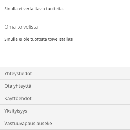
Sinulla ei vertailtavia tuotteita.
Oma toivelista
Sinulla ei ole tuotteita toivelistallasi.
Yhteystiedot
Ota yhteyttä
Käyttöehdot
Yksityisyys
Vastuuvapauslauseke