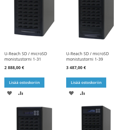
U-Reach SD / microSD
U-Reach SD / microSD
monistustorni 1-31
monistustorni 1-39
2 888,00 €
3 487,00 €
Lisää ostoskoriin
Lisää ostoskoriin
LISÄÄ
LISÄÄ
LISÄÄ
LISÄÄ
TOIVELISTAAN
VERTAILUUN
TOIVELISTAAN
VERTAILUUN