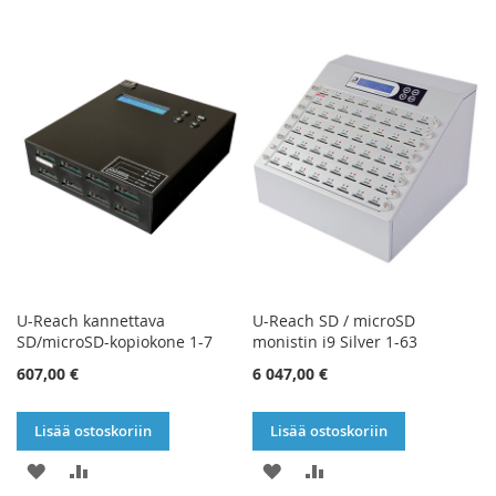
U-Reach kannettava
U-Reach SD / microSD
SD/microSD-kopiokone 1-7
monistin i9 Silver 1-63
607,00 €
6 047,00 €
Lisää ostoskoriin
Lisää ostoskoriin
LISÄÄ
LISÄÄ
LISÄÄ
LISÄÄ