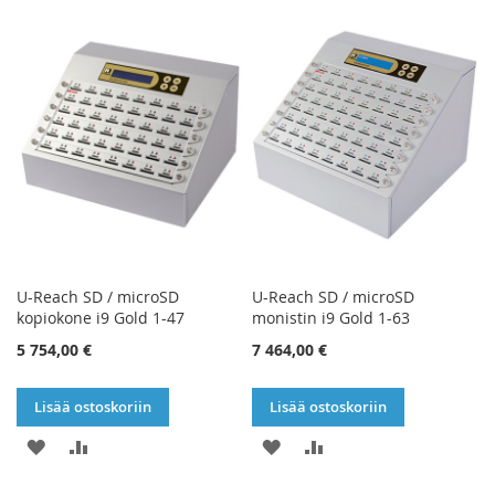
TOIVELISTAAN
VERTAILUUN
TOIVELISTAAN
VERTAILUUN
U-Reach SD / microSD
U-Reach SD / microSD
kopiokone i9 Gold 1-47
monistin i9 Gold 1-63
5 754,00 €
7 464,00 €
Lisää ostoskoriin
Lisää ostoskoriin
LISÄÄ
LISÄÄ
LISÄÄ
LISÄÄ
TOIVELISTAAN
VERTAILUUN
TOIVELISTAAN
VERTAILUUN