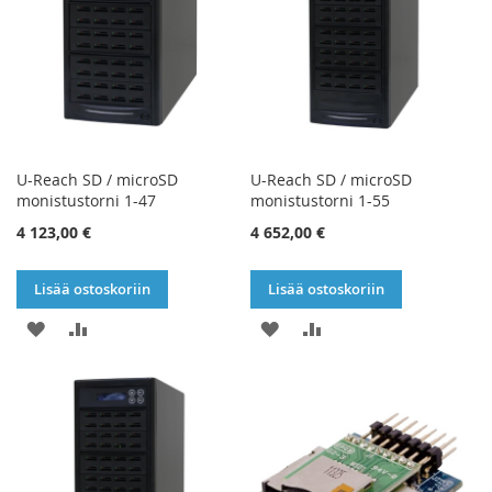
U-Reach SD / microSD
U-Reach SD / microSD
monistustorni 1-47
monistustorni 1-55
4 123,00 €
4 652,00 €
Lisää ostoskoriin
Lisää ostoskoriin
LISÄÄ
LISÄÄ
LISÄÄ
LISÄÄ
TOIVELISTAAN
VERTAILUUN
TOIVELISTAAN
VERTAILUUN