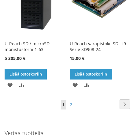
U-Reach SD / microSD
U-Reach varapistoke SD - i9
monistustorni 1-63
Serie SD908-24
5 305,00 €
15,00 €
Lisää ostoskoriin
Lisää ostoskoriin
LISÄÄ
LISÄÄ
LISÄÄ
LISÄÄ
TOIVELISTAAN
VERTAILUUN
TOIVELISTAAN
VERTAILUUN
Sivu
Sivu
Seur
You're
Sivu
1
2
currently
reading
Vertaa tuotteita
page