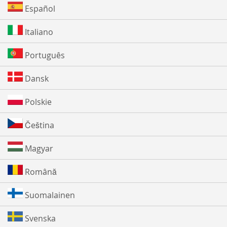
Español
Italiano
Português
Dansk
Polskie
Čeština
Magyar
Română
Suomalainen
Svenska