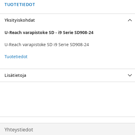
TUOTETIEDOT
Yksityiskohdat
U-Reach varapistoke SD - i9 Serie SD908-24
U-Reach varapistoke SD i9 Serie SD908-24
Tuotetiedot
Lisätietoja
Yhteystiedot