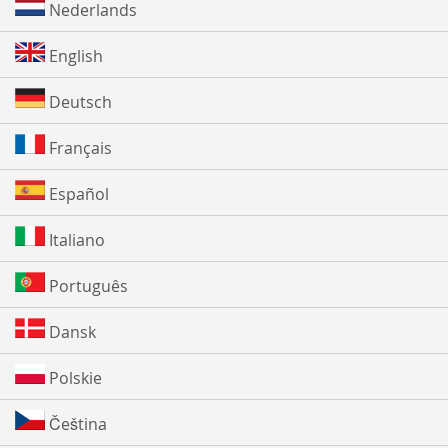
Nederlands
English
Deutsch
Français
Español
Italiano
Português
Dansk
Polskie
Čeština