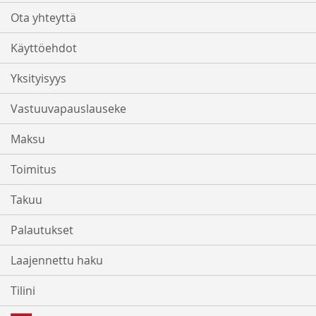
Ota yhteyttä
Käyttöehdot
Yksityisyys
Vastuuvapauslauseke
Maksu
Toimitus
Takuu
Palautukset
Laajennettu haku
Tilini