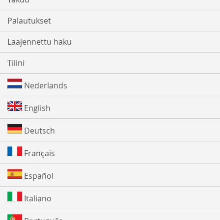
Palautukset
Laajennettu haku
Tilini
Nederlands
English
Deutsch
Français
Español
Italiano