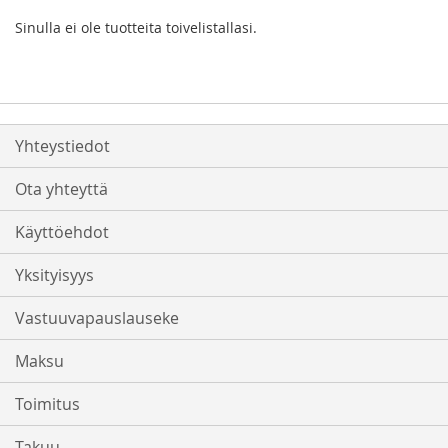
Sinulla ei ole tuotteita toivelistallasi.
Yhteystiedot
Ota yhteyttä
Käyttöehdot
Yksityisyys
Vastuuvapauslauseke
Maksu
Toimitus
Takuu