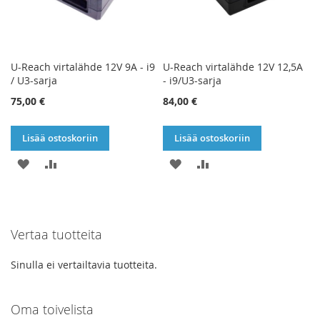
U-Reach virtalähde 12V 9A - i9
U-Reach virtalähde 12V 12,5A
/ U3-sarja
- i9/U3-sarja
75,00 €
84,00 €
Lisää ostoskoriin
Lisää ostoskoriin
LISÄÄ
LISÄÄ
LISÄÄ
LISÄÄ
TOIVELISTAAN
VERTAILUUN
TOIVELISTAAN
VERTAILUUN
Vertaa tuotteita
Sinulla ei vertailtavia tuotteita.
Oma toivelista