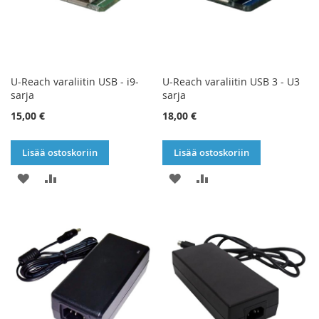
U-Reach varaliitin USB - i9-
U-Reach varaliitin USB 3 - U3
sarja
sarja
15,00 €
18,00 €
Lisää ostoskoriin
Lisää ostoskoriin
LISÄÄ
LISÄÄ
LISÄÄ
LISÄÄ
TOIVELISTAAN
VERTAILUUN
TOIVELISTAAN
VERTAILUUN