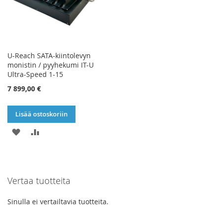
U-Reach SATA-kiintolevyn
monistin / pyyhekumi IT-U
Ultra-Speed 1-15
7 899,00 €
Lisää ostoskoriin
LISÄÄ
LISÄÄ
TOIVELISTAAN
VERTAILUUN
Vertaa tuotteita
Sinulla ei vertailtavia tuotteita.