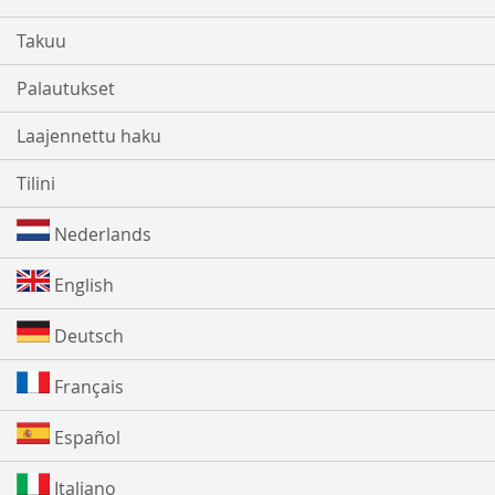
Takuu
Palautukset
Laajennettu haku
Tilini
Nederlands
English
Deutsch
Français
Español
Italiano