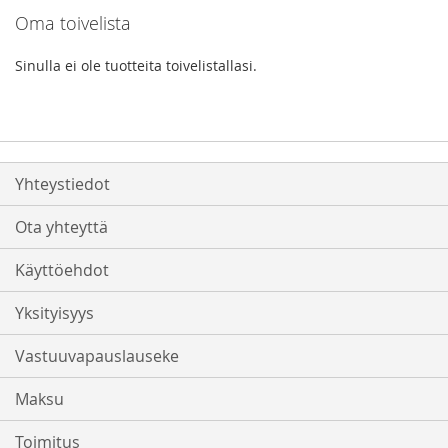
Oma toivelista
Sinulla ei ole tuotteita toivelistallasi.
Yhteystiedot
Ota yhteyttä
Käyttöehdot
Yksityisyys
Vastuuvapauslauseke
Maksu
Toimitus