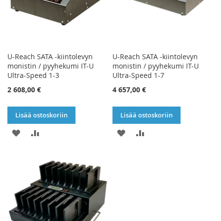
U-Reach SATA -kiintolevyn
U-Reach SATA -kiintolevyn
monistin / pyyhekumi IT-U
monistin / pyyhekumi IT-U
Ultra-Speed 1-3
Ultra-Speed 1-7
2 608,00 €
4 657,00 €
Lisää ostoskoriin
Lisää ostoskoriin
LISÄÄ
LISÄÄ
LISÄÄ
LISÄÄ
TOIVELISTAAN
VERTAILUUN
TOIVELISTAAN
VERTAILUUN