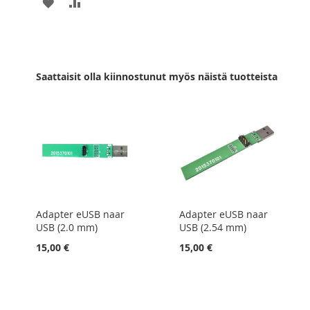
LISÄÄ
LISÄÄ
TOIVELISTAAN
VERTAILUUN
Saattaisit olla kiinnostunut myös näistä tuotteista
Adapter eUSB naar
Adapter eUSB naar
USB (2.0 mm)
USB (2.54 mm)
15,00 €
15,00 €