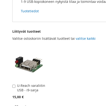
1-9 USB-kopiokoneen nykyistä tilaa ja toimintaa voida
Tuotetiedot
Liittyvät tuotteet
Valitse ostoskoriin lisättävät tuotteet tai
valitse kaikki
U-Reach varaliitin
Lisää
USB - i9-sarja
ostoskoriin
15,00 €