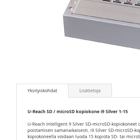
Skip
to
the
Yksityiskohdat
Lisätietoja
beginning
of
the
U-Reach SD / microSD kopiokone i9 Silver 1-15
images
gallery
U-Reach Intelligent 9 Silver SD-microSD-kopiokoneet o
poistamisen samanaikaisesti. i9 Silver SD-microSD-kop
kopiokoneella voidaan luoda 15 kopiota SD- tai microS