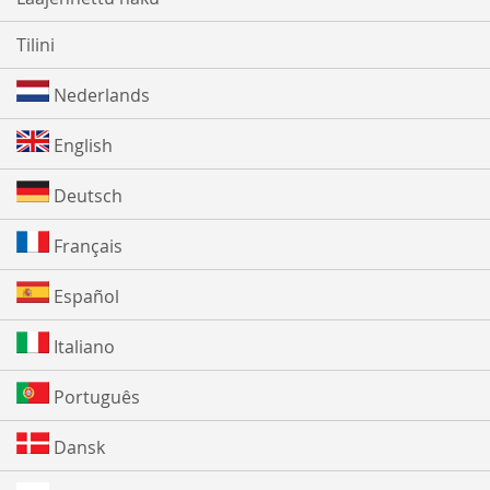
Tilini
Nederlands
English
Deutsch
Français
Español
Italiano
Português
Dansk