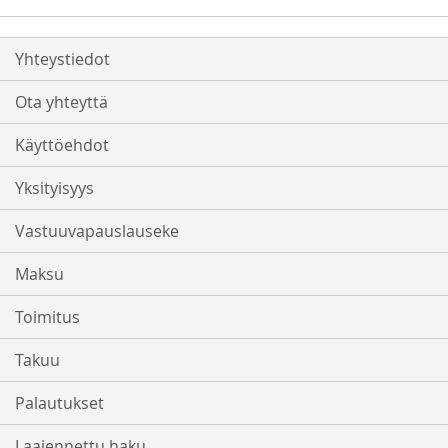
Yhteystiedot
Ota yhteyttä
Käyttöehdot
Yksityisyys
Vastuuvapauslauseke
Maksu
Toimitus
Takuu
Palautukset
Laajennettu haku