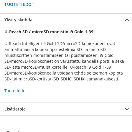
TUOTETIEDOT
Yksityiskohdat
U-Reach SD / microSD monistin i9 Gold 1-39
U-Reach Intelligent 9 Gold SD/microSD-kopiokoneet ovat
ammattimaisia kopiointijärjestelmiä SD- ja microSD-
muistikorttien monistamiseen tai poistamiseen. i9 Gold
SD/microSD-kopiokoneet on varustettu kahdella portilla sekä
SD- että microSD-muistikorteille. U-Reach i9 Gold 1-39
SD/microSD-kopiokoneella voidaan tehdä seitsemän kopiota
SD- tai microSD-kortista (SD, SDHC, SDHX) samanaikaisesti.
Tuotetiedot
Lisätietoja