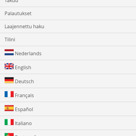
Takuu
Palautukset
Laajennettu haku
Tilini
Nederlands
English
Deutsch
Français
Español
Italiano