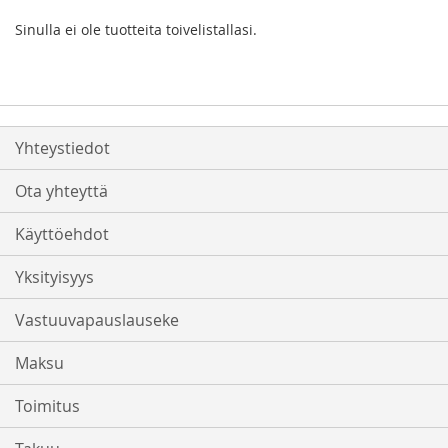
Sinulla ei ole tuotteita toivelistallasi.
Yhteystiedot
Ota yhteyttä
Käyttöehdot
Yksityisyys
Vastuuvapauslauseke
Maksu
Toimitus