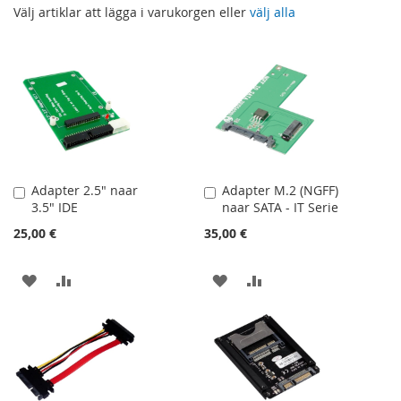
Välj artiklar att lägga i varukorgen eller
välj alla
Adapter 2.5" naar
Adapter M.2 (NGFF)
Lägg
Lägg
3.5" IDE
naar SATA - IT Serie
till
till
i
i
25,00 €
35,00 €
kundvagn
kundvagn
LÄGG
LÄGG
LÄGG
LÄGG
TILL
TILL
TILL
TILL
I
I
I
I
ÖNSKELISTA
JÄMFÖR
ÖNSKELISTA
JÄMFÖR