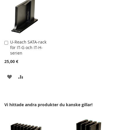
TILL
TILL
TILL
TILL
I
I
I
I
ÖNSKELISTA
JÄMFÖR
ÖNSKELISTA
JÄMFÖR
U-Reach SATA-rack
Lägg
för IT-G och IT-H-
till
serien
i
kundvagn
25,00 €
LÄGG
LÄGG
TILL
TILL
I
I
Vi hittade andra produkter du kanske gillar!
ÖNSKELISTA
JÄMFÖR