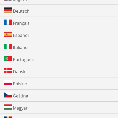
Deutsch
Français
Español
Italiano
Português
Dansk
Polskie
Čeština
Magyar