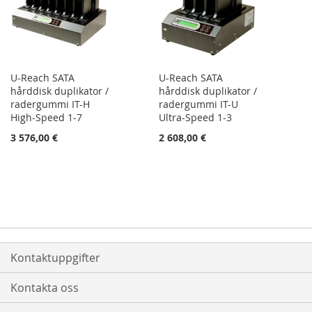
U-Reach SATA
U-Reach SATA
hårddisk duplikator /
hårddisk duplikator /
radergummi IT-H
radergummi IT-U
High-Speed 1-7
Ultra-Speed 1-3
3 576,00 €
2 608,00 €
Kontaktuppgifter
Kontakta oss