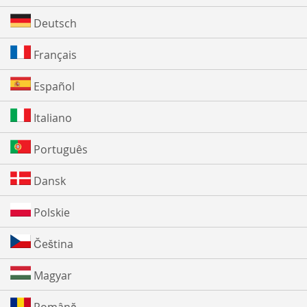
Deutsch
Français
Español
Italiano
Português
Dansk
Polskie
Čeština
Magyar