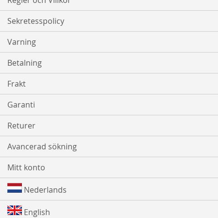
Regler och Villkor
Sekretesspolicy
Varning
Betalning
Frakt
Garanti
Returer
Avancerad sökning
Mitt konto
Nederlands
English