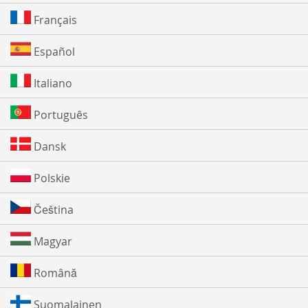
Français
Español
Italiano
Português
Dansk
Polskie
Čeština
Magyar
Română
Suomalainen