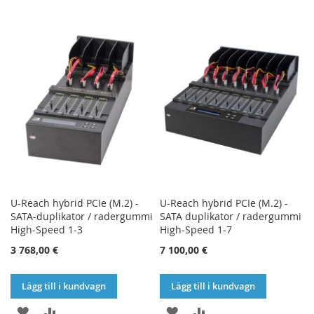
U-Reach hybrid PCIe (M.2) -
U-Reach hybrid PCIe (M.2) -
SATA-duplikator / radergummi
SATA duplikator / radergummi
High-Speed 1-3
High-Speed 1-7
3 768,00 €
7 100,00 €
Lägg till i kundvagn
Lägg till i kundvagn
LÄGG
LÄGG
LÄGG
LÄGG