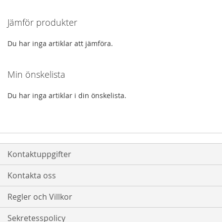
I
I
I
I
Jämför produkter
ÖNSKELISTA
JÄMFÖR
ÖNSKELISTA
JÄMFÖR
Du har inga artiklar att jämföra.
Min önskelista
Du har inga artiklar i din önskelista.
Kontaktuppgifter
Kontakta oss
Regler och Villkor
Sekretesspolicy