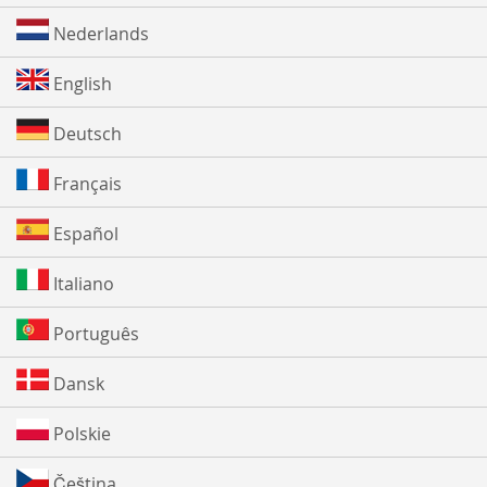
Nederlands
English
Deutsch
Français
Español
Italiano
Português
Dansk
Polskie
Čeština