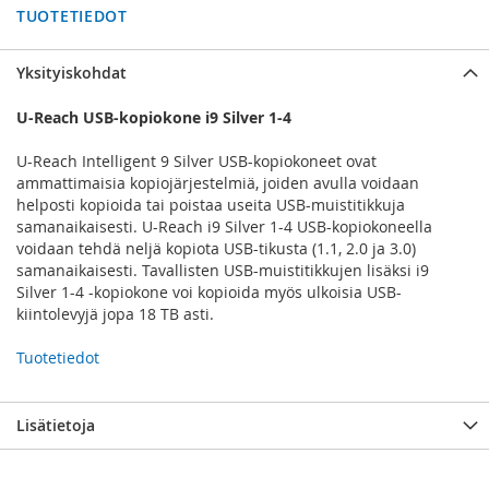
TUOTETIEDOT
Yksityiskohdat
U-Reach USB-kopiokone i9 Silver 1-4
U-Reach Intelligent 9 Silver USB-kopiokoneet ovat
ammattimaisia kopiojärjestelmiä, joiden avulla voidaan
helposti kopioida tai poistaa useita USB-muistitikkuja
samanaikaisesti. U-Reach i9 Silver 1-4 USB-kopiokoneella
voidaan tehdä neljä kopiota USB-tikusta (1.1, 2.0 ja 3.0)
samanaikaisesti. Tavallisten USB-muistitikkujen lisäksi i9
Silver 1-4 -kopiokone voi kopioida myös ulkoisia USB-
kiintolevyjä jopa 18 TB asti.
Tuotetiedot
Lisätietoja