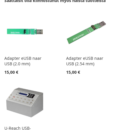
Saattaisit olla kiinnostunut myös näistä tuotteista
Adapter eUSB naar
Adapter eUSB naar
USB (2.0 mm)
USB (2.54 mm)
15,00 €
15,00 €
U-Reach USB-