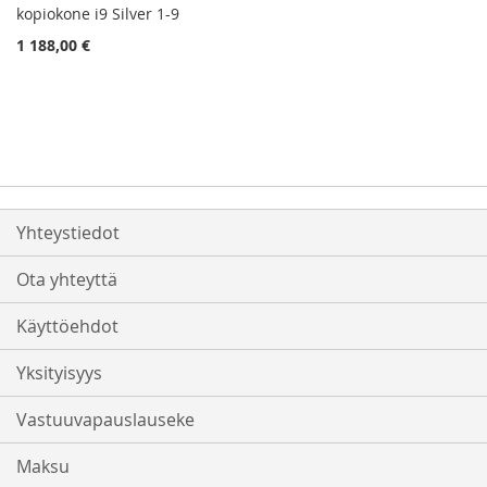
kopiokone i9 Silver 1-9
1 188,00 €
Yhteystiedot
Ota yhteyttä
Käyttöehdot
Yksityisyys
Vastuuvapauslauseke
Maksu