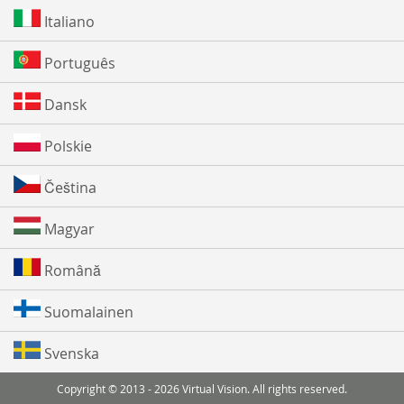
Italiano
Português
Dansk
Polskie
Čeština
Magyar
Română
Suomalainen
Svenska
Copyright © 2013 - 2026 Virtual Vision. All rights reserved.