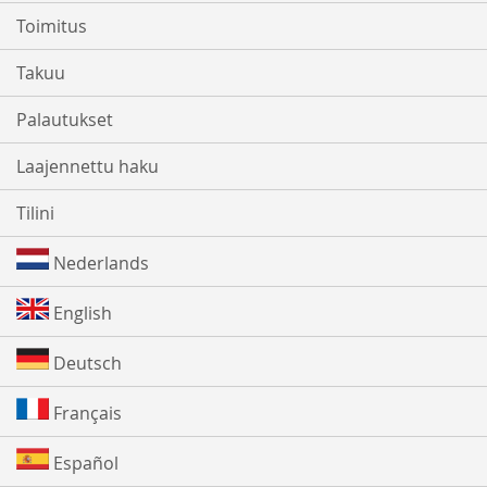
Toimitus
Takuu
Palautukset
Laajennettu haku
Tilini
Nederlands
English
Deutsch
Français
Español