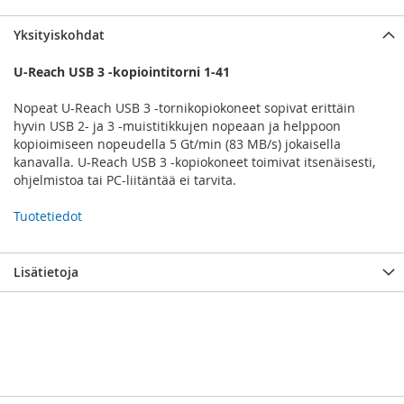
Yksityiskohdat
U-Reach USB 3 -kopiointitorni 1-41
Nopeat U-Reach USB 3 -tornikopiokoneet sopivat erittäin
hyvin USB 2- ja 3 -muistitikkujen nopeaan ja helppoon
kopioimiseen nopeudella 5 Gt/min (83 MB/s) jokaisella
kanavalla. U-Reach USB 3 -kopiokoneet toimivat itsenäisesti,
ohjelmistoa tai PC-liitäntää ei tarvita.
Tuotetiedot
Lisätietoja