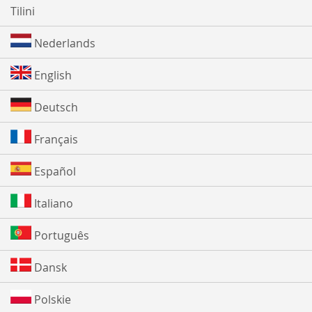
Tilini
Nederlands
English
Deutsch
Français
Español
Italiano
Português
Dansk
Polskie