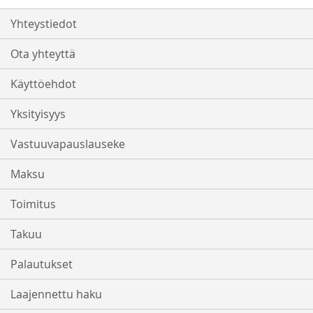
Yhteystiedot
Ota yhteyttä
Käyttöehdot
Yksityisyys
Vastuuvapauslauseke
Maksu
Toimitus
Takuu
Palautukset
Laajennettu haku