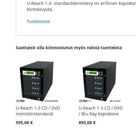
U-Reach 1-3 -standardikiintolevy on erillinen kopioko
kiintolevystä.
Tuotetiedot
Saattaisit olla kiinnostunut myös näistä tuotteista
U-Reach 1-3 CD / DVD
U-Reach 1-3 CD / DVD
monistinstandardi
/ Blu-Ray kopiokone
595,00 €
895,00 €