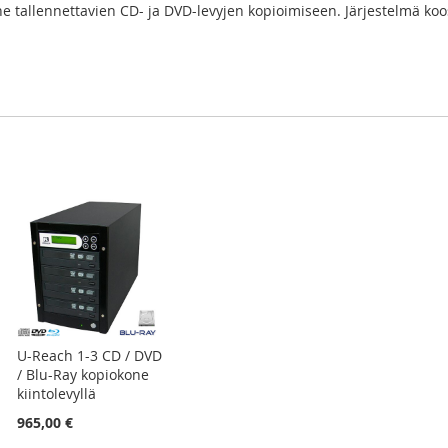
ne tallennettavien CD- ja DVD-levyjen kopioimiseen. Järjestelmä ko
U-Reach 1-3 CD / DVD
/ Blu-Ray kopiokone
kiintolevyllä
965,00 €