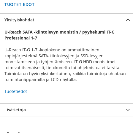
TUOTETIEDOT
Yksityiskohdat
U-Reach SATA -kiintolevyn monistin / pyyhekumi IT-G
Professional 1-7
U-Reach IT-G 1-7 -kopiokone on ammattimainen
kopiojärjestelmä SATA-kiintolevyjen ja SSD-levyjen
monistamiseen ja tyhjentämiseen. IT-G HDD monistimet
toimivat itsenäisesti, tietokonetta tai ohjelmistoa ei tarvita.
Toiminta on hyvin yksinkertainen; kaikkia toimintoja ohjataan
toimintonäppäimillä ja LCD-näytöllä.
Tuotetiedot
Lisätietoja