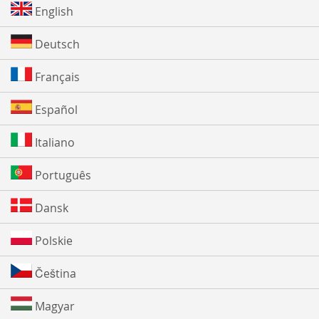
English
Deutsch
Français
Español
Italiano
Português
Dansk
Polskie
Čeština
Magyar