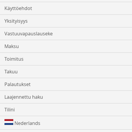
Käyttöehdot
Yksityisyys
Vastuuvapauslauseke
Maksu
Toimitus
Takuu
Palautukset
Laajennettu haku
Tilini
Nederlands