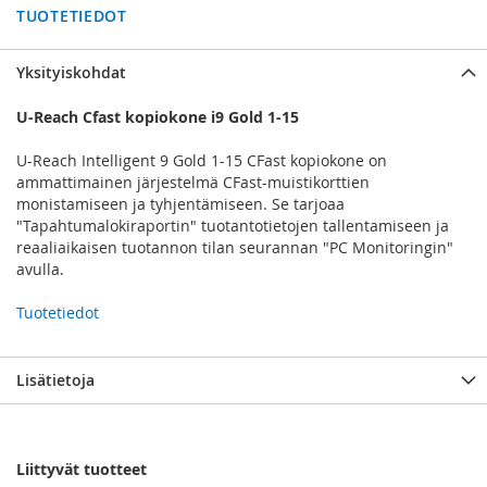
TUOTETIEDOT
Yksityiskohdat
U-Reach Cfast kopiokone i9 Gold 1-15
U-Reach Intelligent 9 Gold 1-15 CFast kopiokone on
ammattimainen järjestelmä CFast-muistikorttien
monistamiseen ja tyhjentämiseen. Se tarjoaa
"Tapahtumalokiraportin" tuotantotietojen tallentamiseen ja
reaaliaikaisen tuotannon tilan seurannan "PC Monitoringin"
avulla.
Tuotetiedot
Lisätietoja
Liittyvät tuotteet