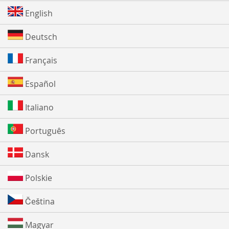
English
Deutsch
Français
Español
Italiano
Português
Dansk
Polskie
Čeština
Magyar