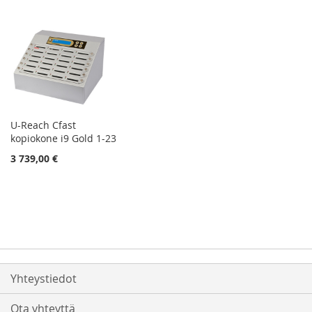
U-Reach Cfast
kopiokone i9 Gold 1-23
3 739,00 €
Yhteystiedot
Ota yhteyttä