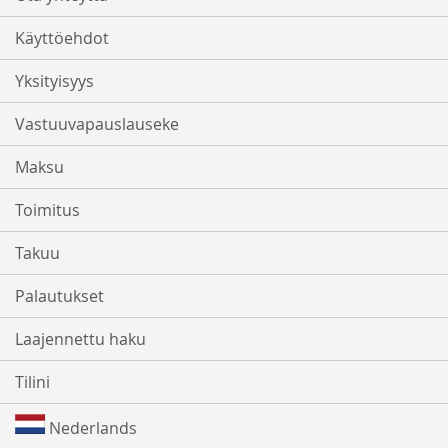
Käyttöehdot
Yksityisyys
Vastuuvapauslauseke
Maksu
Toimitus
Takuu
Palautukset
Laajennettu haku
Tilini
Nederlands