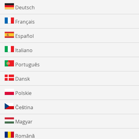
Deutsch
Français
Español
Italiano
Português
Dansk
Polskie
Čeština
Magyar
Română