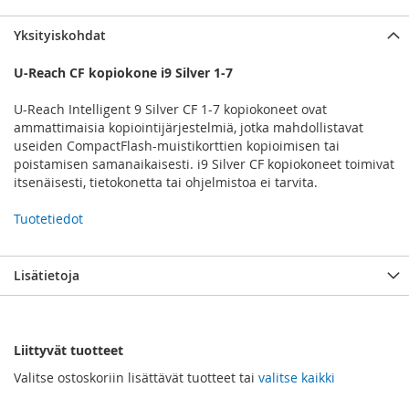
Yksityiskohdat
U-Reach CF kopiokone i9 Silver 1-7
U-Reach Intelligent 9 Silver CF 1-7 kopiokoneet ovat
ammattimaisia kopiointijärjestelmiä, jotka mahdollistavat
useiden CompactFlash-muistikorttien kopioimisen tai
poistamisen samanaikaisesti. i9 Silver CF kopiokoneet toimivat
itsenäisesti, tietokonetta tai ohjelmistoa ei tarvita.
Tuotetiedot
Lisätietoja
Liittyvät tuotteet
Valitse ostoskoriin lisättävät tuotteet tai
valitse kaikki