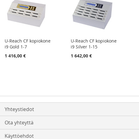
U-Reach CF kopiokone
U-Reach CF kopiokone
i9 Gold 1-7
i9 Silver 1-15
1 416,00 €
1 642,00 €
Yhteystiedot
Ota yhteyttä
Käyttöehdot