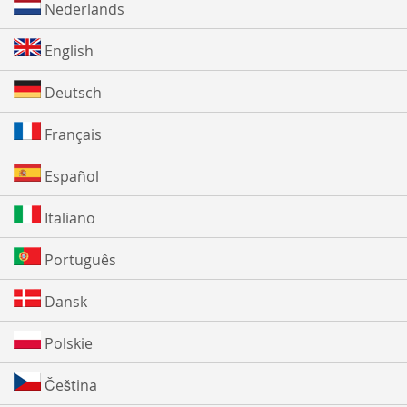
Nederlands
English
Deutsch
Français
Español
Italiano
Português
Dansk
Polskie
Čeština