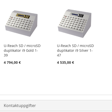
U-Reach SD / microSD
U-Reach SD / microSD
duplikator i9 Gold 1-
duplikator i9 Silver 1-
39
47
4 794,00 €
4 535,00 €
Kontaktuppgifter