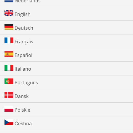
Nederlands
English
Deutsch
Français
Español
Italiano
Português
Dansk
Polskie
Čeština