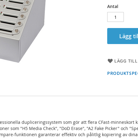
Antal
Lägg ti
LÄGG TILL
PRODUKTSPEC
ofessionella dupliceringssystem som gör att flera CFast-minneskort 
ioner som "H5 Media Check", "DoD Erase", "A2 Fake Picker" och "S
pare-funktionen garanterar effektiv och pålitlig kopiering av dina