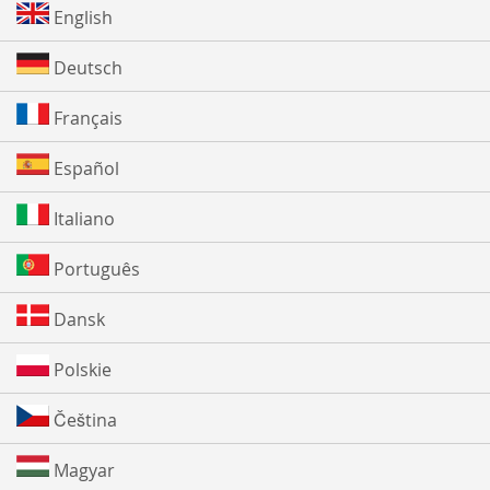
English
Deutsch
Français
Español
Italiano
Português
Dansk
Polskie
Čeština
Magyar