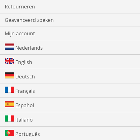
Retourneren
Geavanceerd zoeken
Mijn account
Nederlands
English
Deutsch
Français
Español
Italiano
Português