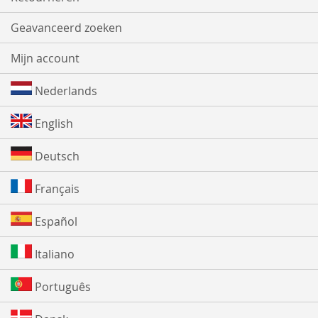
Geavanceerd zoeken
Mijn account
Nederlands
English
Deutsch
Français
Español
Italiano
Português