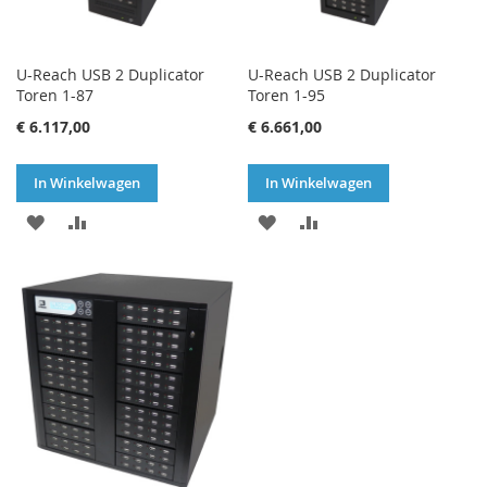
U-Reach USB 2 Duplicator
U-Reach USB 2 Duplicator
Toren 1-87
Toren 1-95
€ 6.117,00
€ 6.661,00
In Winkelwagen
In Winkelwagen
VOEG
TOEVOEGEN
VOEG
TOEVOEGEN
TOE
OM
TOE
OM
AAN
TE
AAN
TE
VERLANGLIJST
VERGELIJKEN
VERLANGLIJST
VERGELIJKEN