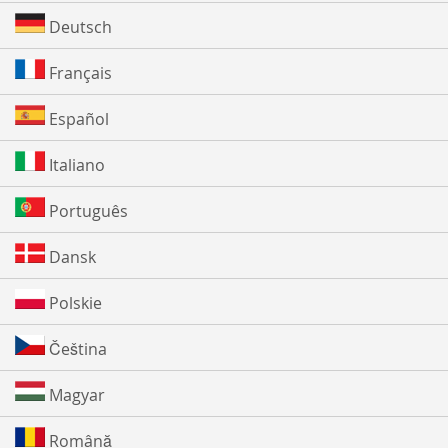
Deutsch
Français
Español
Italiano
Português
Dansk
Polskie
Čeština
Magyar
Română