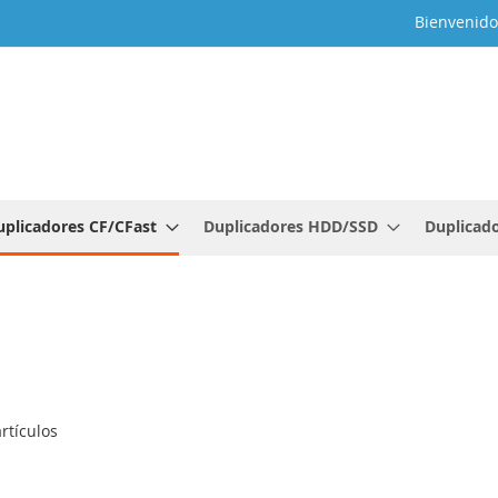
Bienvenido
uplicadores CF/CFast
Duplicadores HDD/SSD
Duplicado
rtículos