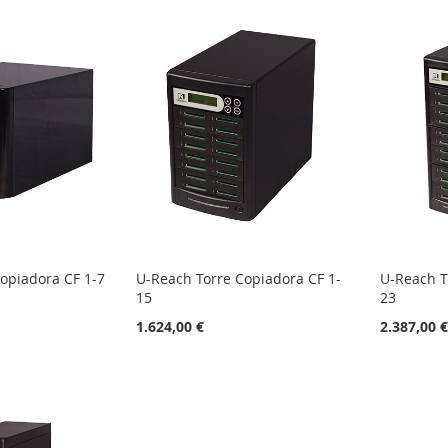
opiadora CF 1-7
U-Reach Torre Copiadora CF 1-
U-Reach T
15
23
1.624,00 €
2.387,00 