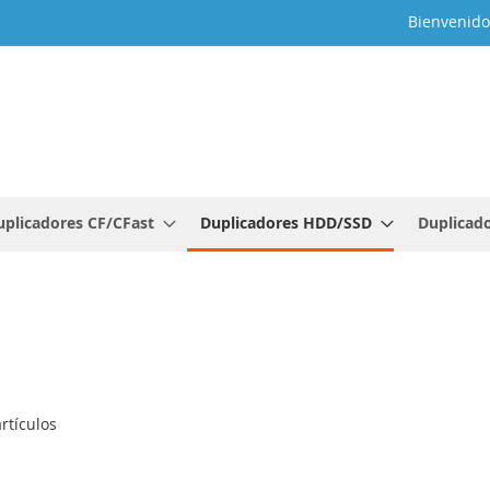
Bienvenido
uplicadores CF/CFast
Duplicadores HDD/SSD
Duplicado
rtículos