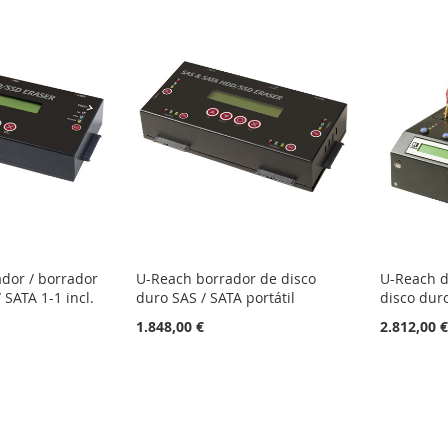
dor / borrador
U-Reach borrador de disco
U-Reach d
 SATA 1-1 incl.
duro SAS / SATA portátil
disco dur
1.848,00 €
2.812,00 