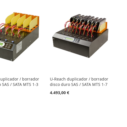
uplicador / borrador
U-Reach duplicador / borrador
o SAS / SATA MTS 1-3
disco duro SAS / SATA MTS 1-7
€
4.493,00 €