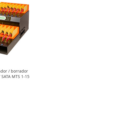
dor / borrador
/ SATA MTS 1-15