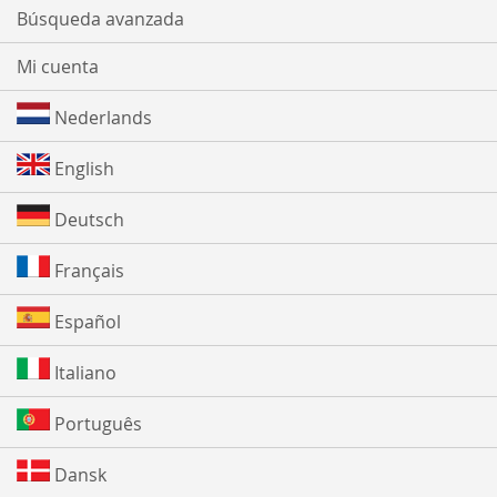
Búsqueda avanzada
Mi cuenta
Nederlands
English
Deutsch
Français
Español
Italiano
Português
Dansk