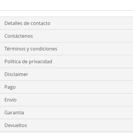
LISTA
LISTA
DE
DE
Detalles de contacto
DESEOS
DESEOS
Contáctenos
Términos y condiciones
Política de privacidad
Disclaimer
Pago
Envío
Garantía
Devueltos