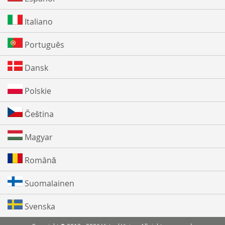
Italiano
Português
Dansk
Polskie
Čeština
Magyar
Română
Suomalainen
Svenska