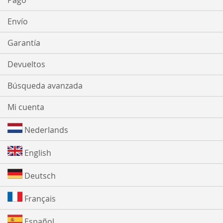
Pago
Envío
Garantía
Devueltos
Búsqueda avanzada
Mi cuenta
Nederlands
English
Deutsch
Français
Español