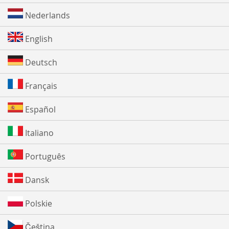
Nederlands
English
Deutsch
Français
Español
Italiano
Português
Dansk
Polskie
Čeština