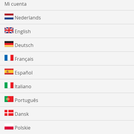
Mi cuenta
Nederlands
English
Deutsch
Français
Español
Italiano
Português
Dansk
Polskie