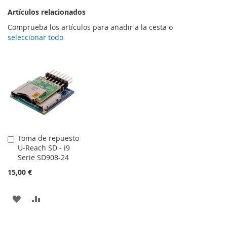
Artículos relacionados
Comprueba los artículos para añadir a la cesta o
seleccionar todo
Toma de repuesto
Añadir
U-Reach SD - i9
al
Serie SD908-24
carrito
15,00 €
AÑADIR
AÑADIR
A
PARA