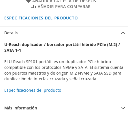
AÑADIR A LA LISTA DE DESEOS
AÑADIR PARA COMPARAR
ESPECIFICACIONES DEL PRODUCTO
Details
U-Reach duplicador / borrador portátil híbrido PCIe (M.2) /
SATA 1-1
El U-Reach SP101 portátil es un duplicador PCIe híbrido
compatible con los protocolos NVMe y SATA. El sistema cuenta
con puertos maestros y de origen M.2 NVMe y SATA SSD para
duplicación de interfaz cruzada y señal cruzada.
Especificaciones del producto
Más Información