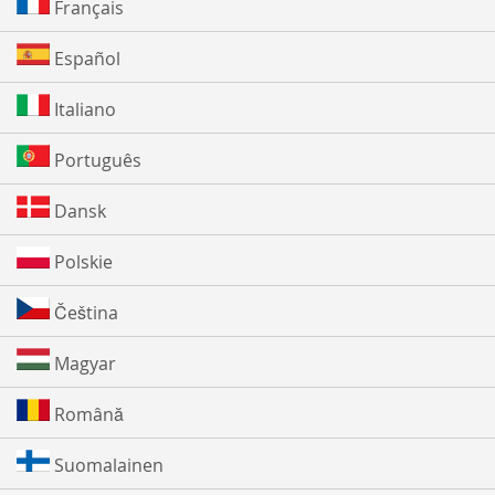
Français
Español
Italiano
Português
Dansk
Polskie
Čeština
Magyar
Română
Suomalainen