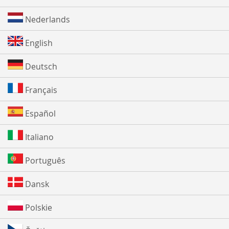
Nederlands
English
Deutsch
Français
Español
Italiano
Português
Dansk
Polskie