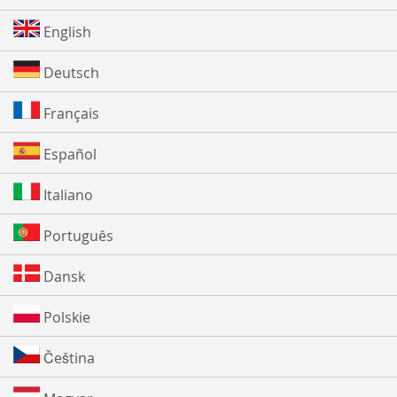
English
Deutsch
Français
Español
Italiano
Português
Dansk
Polskie
Čeština