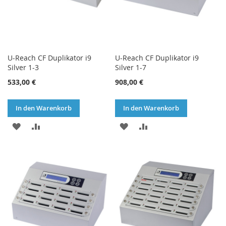
U-Reach CF Duplikator i9
U-Reach CF Duplikator i9
Silver 1-3
Silver 1-7
533,00 €
908,00 €
In den Warenkorb
In den Warenkorb
ZUR
ZUR
ZUR
ZUR
WUNSCHLISTE
VERGLEICHSLISTE
WUNSCHLISTE
VERGLEICHSLISTE
HINZUFÜGEN
HINZUFÜGEN
HINZUFÜGEN
HINZUFÜGEN