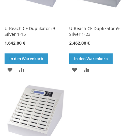
U-Reach CF Duplikator i9
U-Reach CF Duplikator i9
Silver 1-15
Silver 1-23
1.642,00 €
2.462,00 €
In den Warenkorb
In den Warenkorb
ZUR
ZUR
ZUR
ZUR
WUNSCHLISTE
VERGLEICHSLISTE
WUNSCHLISTE
VERGLEICHSLISTE
HINZUFÜGEN
HINZUFÜGEN
HINZUFÜGEN
HINZUFÜGEN