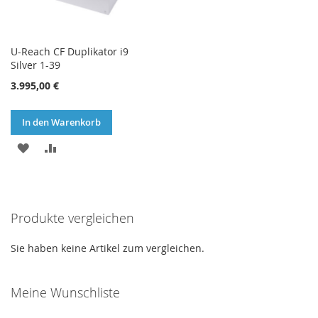
U-Reach CF Duplikator i9
Silver 1-39
3.995,00 €
In den Warenkorb
ZUR
ZUR
WUNSCHLISTE
VERGLEICHSLISTE
HINZUFÜGEN
HINZUFÜGEN
Produkte vergleichen
Sie haben keine Artikel zum vergleichen.
Meine Wunschliste