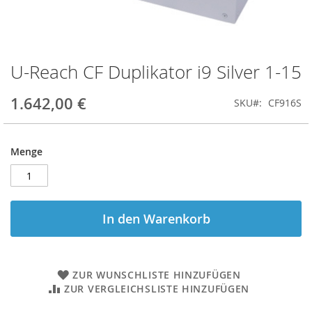
U-Reach CF Duplikator i9 Silver 1-15
Zum
Anfang
der
1.642,00 €
SKU
CF916S
Bildgalerie
springen
Menge
In den Warenkorb
ZUR WUNSCHLISTE HINZUFÜGEN
ZUR VERGLEICHSLISTE HINZUFÜGEN