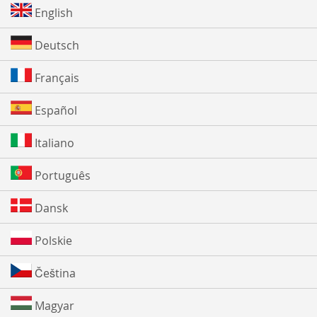
English
Deutsch
Français
Español
Italiano
Português
Dansk
Polskie
Čeština
Magyar