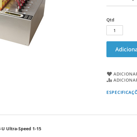
Qtd
Adiciona
ADICIONAR
ADICIONA
ESPECIFICAÇ
-U Ultra-Speed 1-15