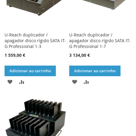
U-Reach duplicador /
U-Reach duplicador /
apagador disco rígido SATA IT-
apagador disco rígido SATA IT-
G Professional 1-3
G Professional 1-7
1 559,00 €
3 134,00 €
Adicionar ao carrinho
Adicionar ao carrinho
ADICIONAR
ADICIONAR
ADICIONAR
ADICIONAR
À
À
À
À
LISTA
COMPARAÇÃO
LISTA
COMPARAÇÃO
DE
DE
DESEJOS
DESEJOS