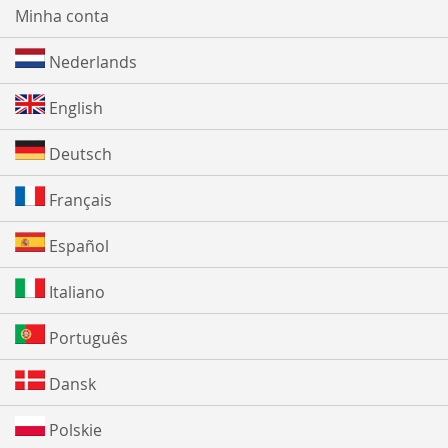
Minha conta
Nederlands
English
Deutsch
Français
Español
Italiano
Português
Dansk
Polskie