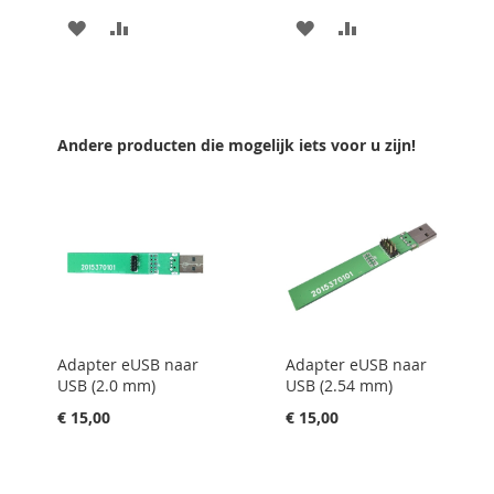
VOEG
TOEVOEGEN
VOEG
TOEVOEGEN
TOE
OM
TOE
OM
AAN
TE
AAN
TE
VERLANGLIJST
VERGELIJKEN
VERLANGLIJST
VERGELIJKEN
Andere producten die mogelijk iets voor u zijn!
Adapter eUSB naar
Adapter eUSB naar
USB (2.0 mm)
USB (2.54 mm)
€ 15,00
€ 15,00