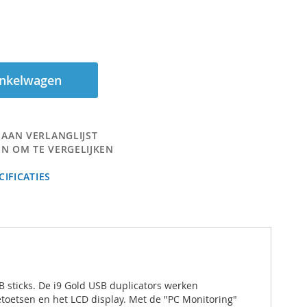
inkelwagen
 AAN VERLANGLIJST
N OM TE VERGELIJKEN
IFICATIES
B sticks. De i9 Gold USB duplicators werken
etoetsen en het LCD display. Met de "PC Monitoring"