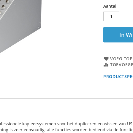
Aantal
In W
VOEG TOE
TOEVOEGE
PRODUCTSPEC
rofessionele kopieersystemen voor het dupliceren en wissen van US
ning is zeer eenvoudig; alle functies worden bediend via de functi