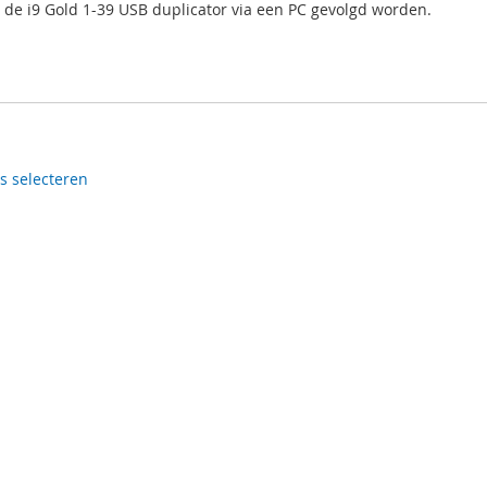
n de i9 Gold 1-39 USB duplicator via een PC gevolgd worden.
es selecteren