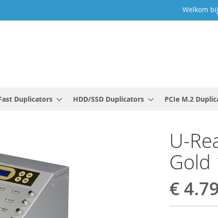
Welkom bi
ast Duplicators
HDD/SSD Duplicators
PCIe M.2 Duplic
U-Rea
Gold 
€ 4.7