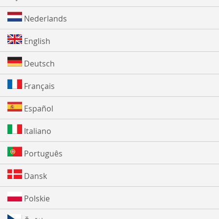
Nederlands
English
Deutsch
Français
Español
Italiano
Português
Dansk
Polskie