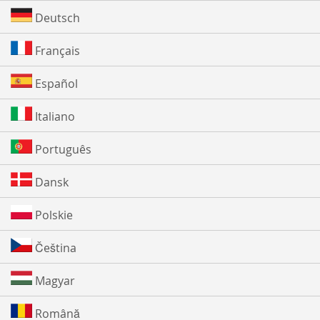
Deutsch
Français
Español
Italiano
Português
Dansk
Polskie
Čeština
Magyar
Română