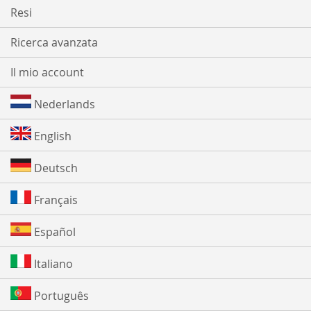
Resi
Ricerca avanzata
Il mio account
Nederlands
English
Deutsch
Français
Español
Italiano
Português