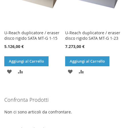
U-Reach duplicatore / eraser
U-Reach duplicatore / eraser
disco rigido SATA MT-G 1-15
disco rigido SATA MT-G 1-23
5.126,00 €
7.273,00 €
Aggiungi al Carrello
Aggiungi al Carrello
AGGIUNGI
AGGIUNGI
AGGIUNGI
AGGIUNGI
ALLA
AL
ALLA
AL
LISTA
CONFRONTO
LISTA
CONFRONTO
Confronta Prodotti
DESIDERI
DESIDERI
Non ci sono articoli da confrontare.